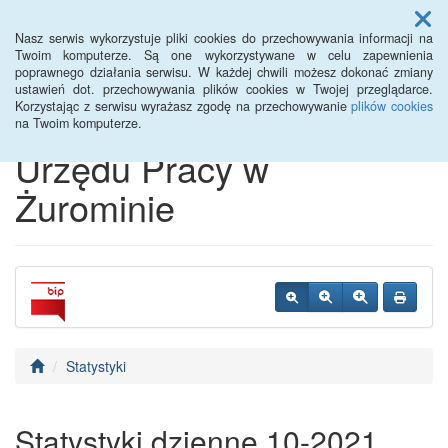
Menu
Nasz serwis wykorzystuje pliki cookies do przechowywania informacji na
Twoim komputerze. Są one wykorzystywane w celu zapewnienia
poprawnego działania serwisu. W każdej chwili możesz dokonać zmiany
Biuletyn Informacji
ustawień dot. przechowywania plików cookies w Twojej przeglądarce.
Korzystając z serwisu wyrażasz zgodę na przechowywanie
plików cookies
Publicznej Powiatowego
na Twoim komputerze.
Urzędu Pracy w
Żurominie
Statystyki
Statystyki dzienne 10-2021