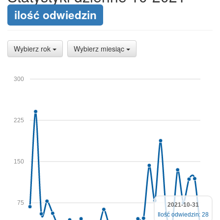
ilość odwiedzin
Wybierz rok
Wybierz miesiąc
300
225
150
75
2021-10-31
Ilość odwiedzin: 28