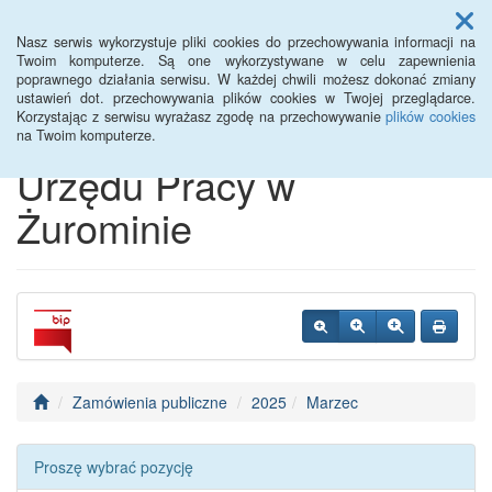
Menu
Nasz serwis wykorzystuje pliki cookies do przechowywania informacji na
Twoim komputerze. Są one wykorzystywane w celu zapewnienia
poprawnego działania serwisu. W każdej chwili możesz dokonać zmiany
Biuletyn Informacji
ustawień dot. przechowywania plików cookies w Twojej przeglądarce.
Korzystając z serwisu wyrażasz zgodę na przechowywanie
plików cookies
Publicznej Powiatowego
na Twoim komputerze.
Urzędu Pracy w
Żurominie
Zamówienia publiczne
2025
Marzec
Proszę wybrać pozycję