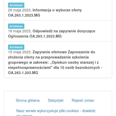
Archiwum
29 maja 2023,
Informacja o wyborze oferty
OA.263.1.2023.MG
Archiwum
18 maja 2023,
Odpowiedź na zapytanie dotyczące
Ogłoszenia OA.263.1.2023.MG
Archiwum
15 maja 2023,
Zapytanie ofertowe Zaproszenie do
złożenia oferty na przeprowadzenie szkolenia
grupowego w zakresie: „Opiekun osoby starszej i z
niepełnosprawnościami" dla 10 osób bezrobotnych -
OA.263.1.203.MG
Strona główna
Statystyki
Rejestr zmian
Nasz serwis wykorzystuje pliki cookies - dowiedz
się więcej