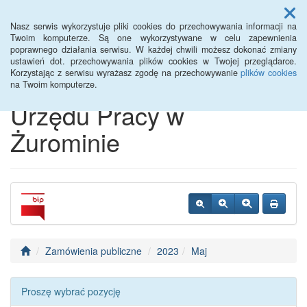
Menu
Nasz serwis wykorzystuje pliki cookies do przechowywania informacji na
Twoim komputerze. Są one wykorzystywane w celu zapewnienia
poprawnego działania serwisu. W każdej chwili możesz dokonać zmiany
Biuletyn Informacji
ustawień dot. przechowywania plików cookies w Twojej przeglądarce.
Korzystając z serwisu wyrażasz zgodę na przechowywanie
plików cookies
Publicznej Powiatowego
na Twoim komputerze.
Urzędu Pracy w
Żurominie
Zamówienia publiczne
2023
Maj
Proszę wybrać pozycję