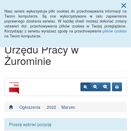
Menu
Nasz serwis wykorzystuje pliki cookies do przechowywania informacji na
Twoim komputerze. Są one wykorzystywane w celu zapewnienia
poprawnego działania serwisu. W każdej chwili możesz dokonać zmiany
Biuletyn Informacji
ustawień dot. przechowywania plików cookies w Twojej przeglądarce.
Korzystając z serwisu wyrażasz zgodę na przechowywanie
plików cookies
Publicznej Powiatowego
na Twoim komputerze.
Urzędu Pracy w
Żurominie
Ogłoszenia
2022
Marzec
Proszę wybrać pozycję