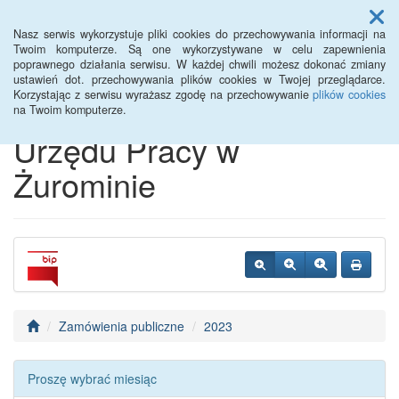
Menu
Nasz serwis wykorzystuje pliki cookies do przechowywania informacji na
Twoim komputerze. Są one wykorzystywane w celu zapewnienia
poprawnego działania serwisu. W każdej chwili możesz dokonać zmiany
Biuletyn Informacji
ustawień dot. przechowywania plików cookies w Twojej przeglądarce.
Korzystając z serwisu wyrażasz zgodę na przechowywanie
plików cookies
Publicznej Powiatowego
na Twoim komputerze.
Urzędu Pracy w
Żurominie
Zamówienia publiczne
2023
Proszę wybrać miesiąc