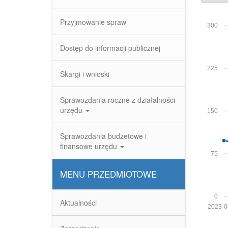
Przyjmowanie spraw
300
Dostęp do informacji publicznej
225
Skargi i wnioski
Sprawozdania roczne z działalności
urzędu
150
Sprawozdania budżetowe i
finansowe urzędu
75
MENU PRZEDMIOTOWE
0
Aktualności
2023-0